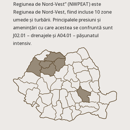
Regiunea de Nord-Vest” (NWPEAT) este
Regiunea de Nord-Vest, fiind incluse 10 zone
umede și turbării. Principalele presiuni și
amenințări cu care acestea se confruntă sunt
J02.01 – drenajele și A04.01 – pășunatul
intensiv.