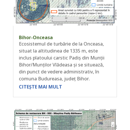
Bihor-Onceasa
Ecosistemul de turbărie de la Onceasa,
situat la altitudinea de 1335 m, este
inclus platoului carstic Padiș din Munții
Bihor/Munților Vlădeasa și se situează,
din punct de vedere administrativ, în
comuna Budureasa, județ Bihor.
CITEȘTE MAI MULT