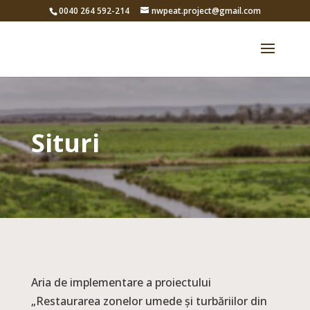
0040 264 592-214
nwpeat.project@gmail.com
Situri
Aria de implementare a proiectului
„Restaurarea zonelor umede și turbăriilor din