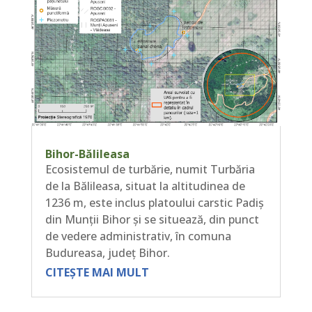
Bihor-Bălileasa
Ecosistemul de turbărie, numit Turbăria
de la Bălileasa, situat la altitudinea de
1236 m, este inclus platoului carstic Padiș
din Munții Bihor și se situează, din punct
de vedere administrativ, în comuna
Budureasa, județ Bihor.
CITEȘTE MAI MULT