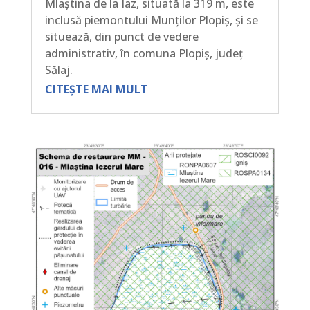
Mlaștina de la Iaz, situată la 319 m, este
inclusă piemontului Munților Plopiș, și se
situează, din punct de vedere
administrativ, în comuna Plopiș, județ
Sălaj.
CITEȘTE MAI MULT