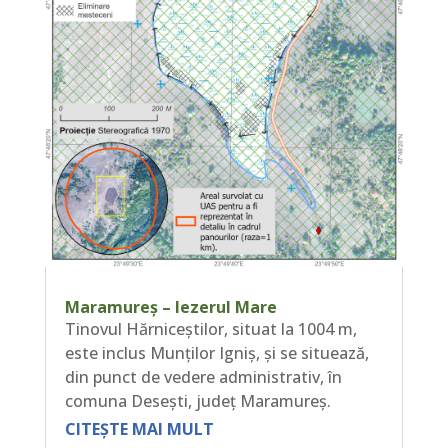
Maramureș – Iezerul Mare
Tinovul Hărniceștilor, situat la 1004 m,
este inclus Munților Igniș, și se situează,
din punct de vedere administrativ, în
comuna Desești, județ Maramureș.
CITEȘTE MAI MULT