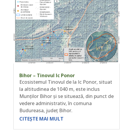
Bihor – Tinovul Ic Ponor
Ecosistemul Tinovul de la Ic Ponor, situat
la altitudinea de 1040 m, este inclus
Munților Bihor și se situează, din punct de
vedere administrativ, în comuna
Budureasa, județ Bihor.
CITEȘTE MAI MULT