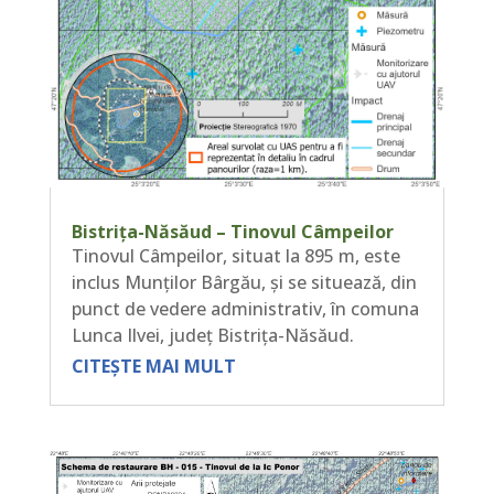
Bistrița-Năsăud – Tinovul Câmpeilor
Tinovul Câmpeilor, situat la 895 m, este
inclus Munților Bârgău, și se situează, din
punct de vedere administrativ, în comuna
Lunca Ilvei, județ Bistrița-Năsăud.
CITEȘTE MAI MULT