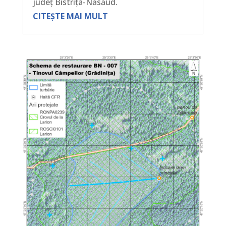
județ Bistrița-Năsăud.
CITEȘTE MAI MULT