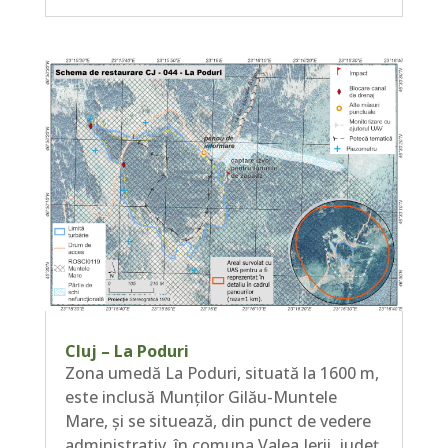
Cluj – La Poduri
Zona umedă La Poduri, situată la 1600 m,
este inclusă Munților Gilău-Muntele
Mare, și se situează, din punct de vedere
administrativ, în comuna Valea Ierii, județ