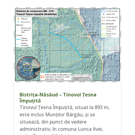
Bistrița-Năsăud – Tinovul Țesna
Împuțită
Tinovul Țesna Împuțită, situat la 893 m,
este inclus Munților Bârgău, și se
situează, din punct de vedere
administrativ, în comuna Lunca Ilvei,