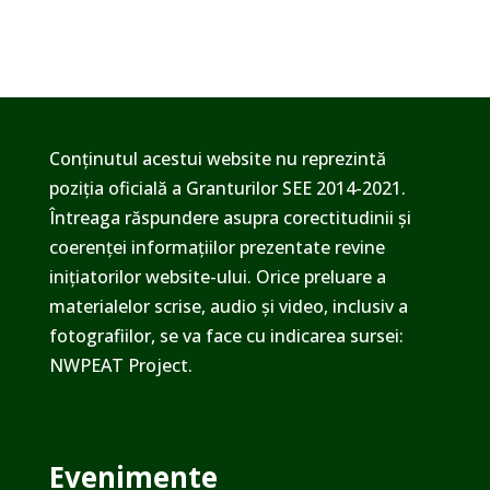
Conținutul acestui website nu reprezintă
poziția oficială a Granturilor SEE 2014-2021.
Întreaga răspundere asupra corectitudinii și
coerenței informațiilor prezentate revine
inițiatorilor website-ului. Orice preluare a
materialelor scrise, audio și video, inclusiv a
fotografiilor, se va face cu indicarea sursei:
NWPEAT Project.
Evenimente