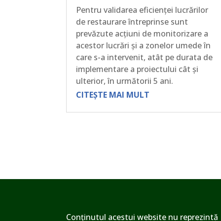
Pentru validarea eficienței lucrărilor
de restaurare întreprinse sunt
prevăzute acțiuni de monitorizare a
acestor lucrări și a zonelor umede în
care s-a intervenit, atât pe durata de
implementare a proiectului cât și
ulterior, în următorii 5 ani.
CITEȘTE MAI MULT
Conținutul acestui website nu reprezintă