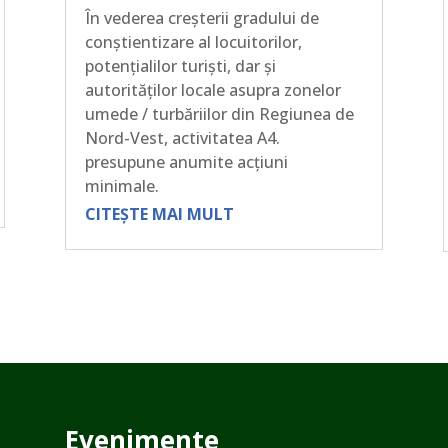
În vederea creșterii gradului de
conștientizare al locuitorilor,
potențialilor turiști, dar și
autorităților locale asupra zonelor
umede / turbăriilor din Regiunea de
Nord-Vest, activitatea A4.
presupune anumite acțiuni
minimale.
CITEȘTE MAI MULT
Evenimente