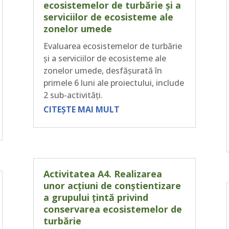
ecosistemelor de turbărie și a
serviciilor de ecosisteme ale
zonelor umede
Evaluarea ecosistemelor de turbărie
și a serviciilor de ecosisteme ale
zonelor umede, desfășurată în
primele 6 luni ale proiectului, include
2 sub-activități.
CITEȘTE MAI MULT
Activitatea A4. Realizarea
unor acțiuni de conștientizare
a grupului țintă privind
conservarea ecosistemelor de
turbărie