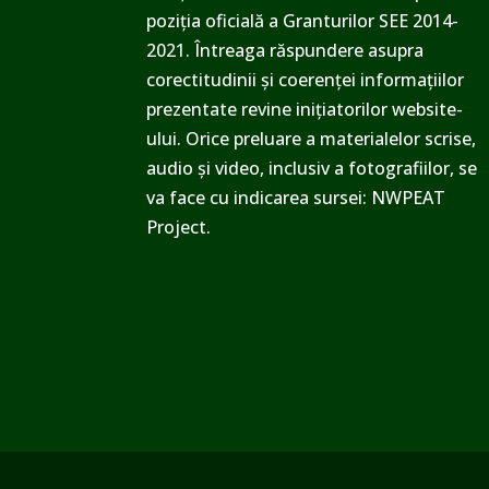
poziția oficială a Granturilor SEE 2014-
2021. Întreaga răspundere asupra
corectitudinii și coerenței informațiilor
prezentate revine inițiatorilor website-
ului. Orice preluare a materialelor scrise,
audio și video, inclusiv a fotografiilor, se
va face cu indicarea sursei: NWPEAT
Project.