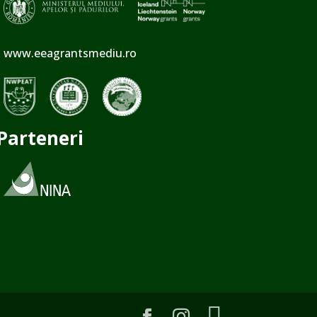
www.eeagrantsmediu.ro
Parteneri