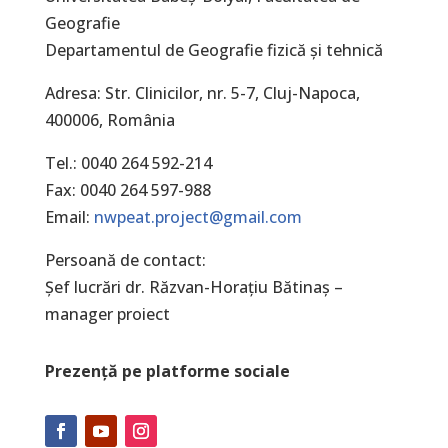
Geografie
Departamentul de Geografie fizică şi tehnică
Adresa: Str. Clinicilor, nr. 5-7, Cluj-Napoca,
400006, România
Tel.: 0040 264 592-214
Fax: 0040 264 597-988
Email:
nwpeat.project@gmail.com
Persoană de contact:
Şef lucrări dr. Răzvan-Horaţiu Bătinaș –
manager proiect
Prezență pe platforme sociale