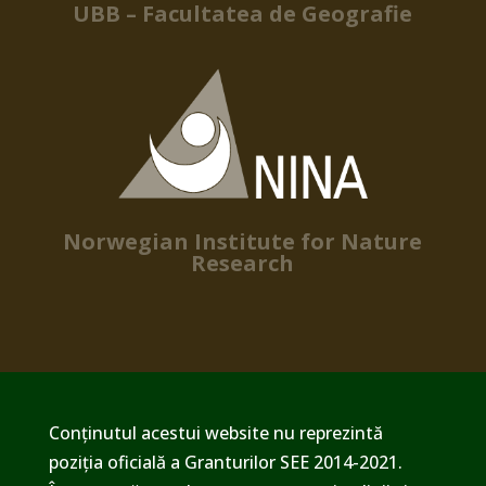
UBB – Facultatea de Geografie
Norwegian Institute for Nature
Research
Conținutul acestui website nu reprezintă
poziția oficială a Granturilor SEE 2014-2021.