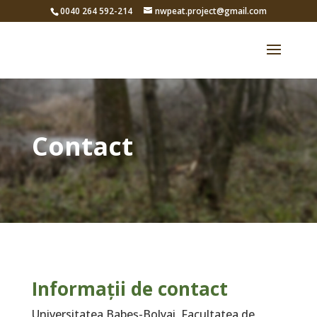
0040 264 592-214
nwpeat.project@gmail.com
Contact
Informații de contact
Universitatea Babeş-Bolyai,
Facultatea de