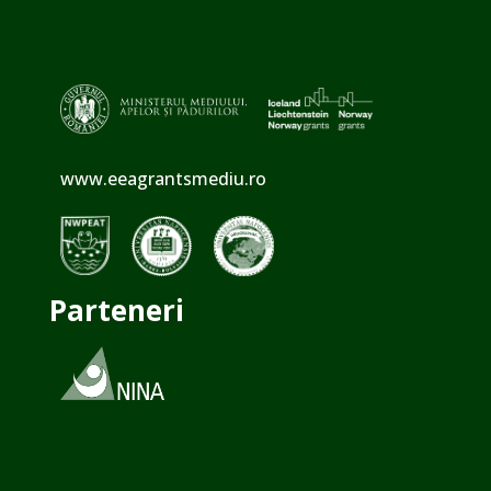
www.eeagrantsmediu.ro
Parteneri